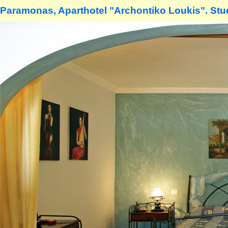
Paramonas, Aparthotel "Archontiko Loukis". Stud